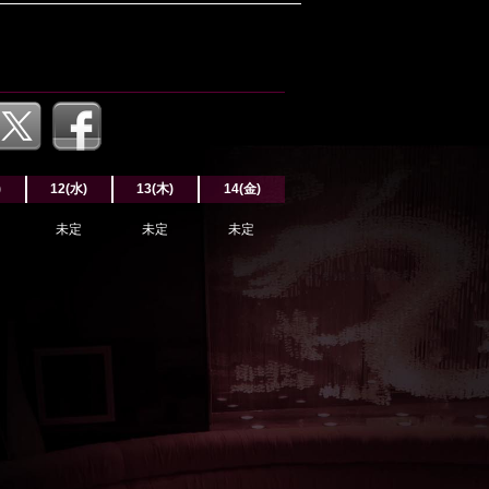
)
12(水)
13(木)
14(金)
未定
未定
未定