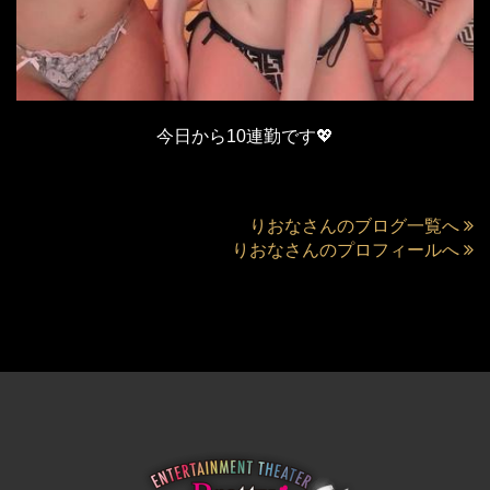
今日から10連勤です💖
りおなさんのブログ一覧へ
りおなさんのプロフィールへ