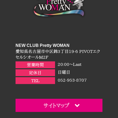
NEW CLUB Pretty WOMAN
愛知県名古屋市中区錦3丁目19-6 PIVOTエク
セルシオールM2F
20:00～Last
営業時間
日曜日
定休日
052-953-8707
TEL
サイトマップ