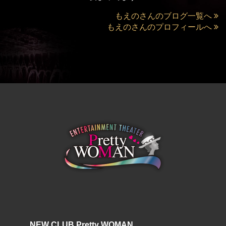
もえのさんのブログ一覧へ
もえのさんのプロフィールへ
NEW CLUB Pretty WOMAN