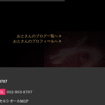
おとさんのブログ一覧へ
おとさんのプロフィールへ
8707
EL
052-953-8707
クセルシオールM2F