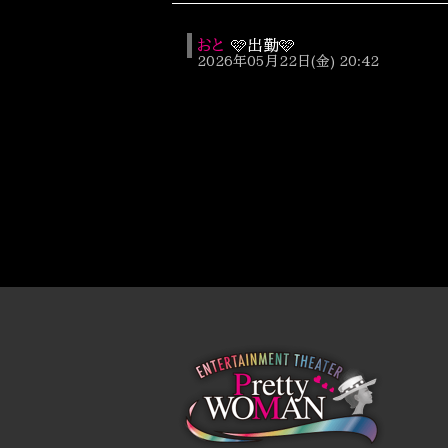
おと
🩷出勤🩷
2026年05月22日(金) 20:42