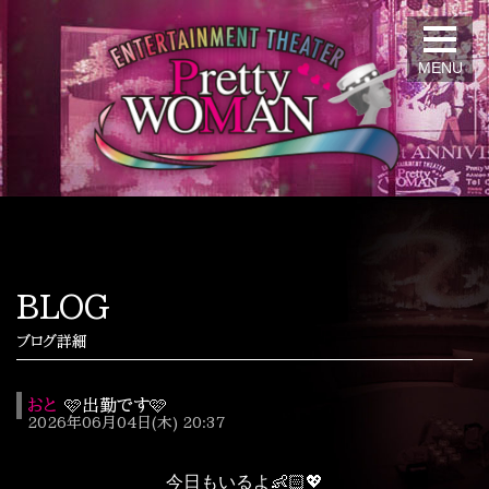
MENU
BLOG
ブログ詳細
おと
🩷出勤です🩷
2026年06月04日(木) 20:37
今日もいるよ👶🏻💖