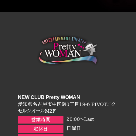
NEW CLUB Pretty WOMAN
愛知県名古屋市中区錦3丁目19-6 PIVOTエク
セルシオールM2F
20:00～Last
営業時間
日曜日
定休日