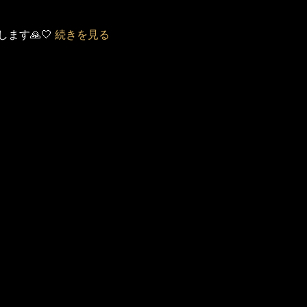
す🙏‎🤍
続きを見る