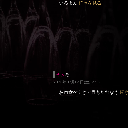
いるよん
続きを見る
そら
あ
2026年07月04日(土) 22:37
お肉食べすぎで胃もたれなう
続