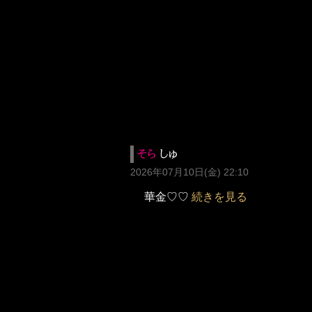
そら
しゅ
2026年07月10日(金) 22:10
華金♡♡
続きを見る