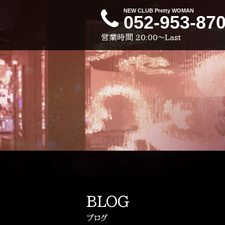
NEW CLUB Pretty WOMAN
052-953-87
営業時間
20:00～Last
BLOG
ブログ